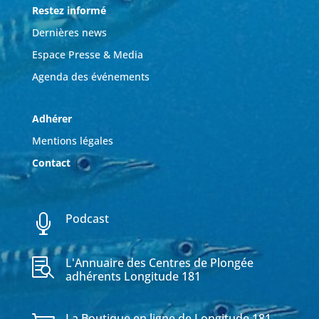
Restez informé
Dernières news
Espace Presse & Media
Agenda des événements
Adhérer
Mentions légales
Contact
Podcast

L'Annuaire des Centres de Plongée

adhérents Longitude 181
La Boutique en ligne de Longitude 181