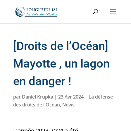
[Droits de l’Océan]
Mayotte , un lagon
en danger !
par
Daniel Krupka
|
23 Avr 2024
|
La défense
des droits de l'Océan
,
News
L’année 2023-2024 a été