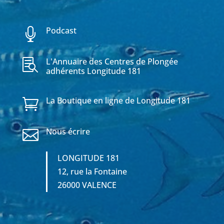
Podcast

L'Annuaire des Centres de Plongée

adhérents Longitude 181
La Boutique en ligne de Longitude 181

Nous écrire

LONGITUDE 181
12, rue la Fontaine
26000 VALENCE