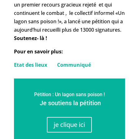
un premier recours gracieux rejeté et qui
continuent le combat , le collectif informel «Un
lagon sans poison !», a lancé une pétition qui a
aujourd’hui recueilli plus de 13000 signatures.
Soutenez- là !
Pour en savoir plus:
Etat des lieux
Communiqué
Pétition : Un lagon sans poison !
Je soutiens la pétition
je clique ici