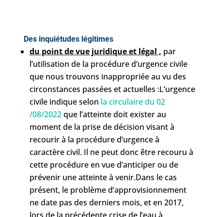
Des inquiétudes légitimes
du point de vue juridique et légal ,
par
l’utilisation de la procédure d’urgence civile
que nous trouvons inappropriée au vu des
circonstances passées et actuelles :L’urgence
civile indique selon
la circulaire du 02
/08/2022
que l’atteinte doit exister au
moment de la prise de décision visant à
recourir à la procédure d’urgence à
caractère civil. Il ne peut donc être recouru à
cette procédure en vue d’anticiper ou de
prévenir une atteinte à venir.Dans le cas
présent, le problème d’approvisionnement
ne date pas des derniers mois, et en 2017,
lors de la précédente crise de l’eau à