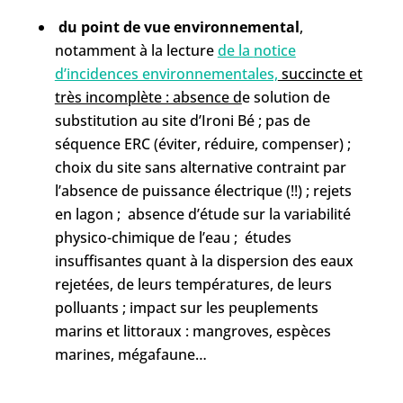
du point de vue environnemental
,
notamment à la lecture
de la
notice
d’incidences environnementales,
succincte et
très incomplète : absence d
e solution de
substitution au site d’Ironi Bé ; pas de
séquence ERC (éviter, réduire, compenser) ;
choix du site sans alternative contraint par
l’absence de puissance électrique (!!) ; rejets
en lagon ; absence d’étude sur la variabilité
physico-chimique de l’eau ; études
insuffisantes quant à la dispersion des eaux
rejetées, de leurs températures, de leurs
polluants ; impact sur les peuplements
marins et littoraux : mangroves, espèces
marines, mégafaune…