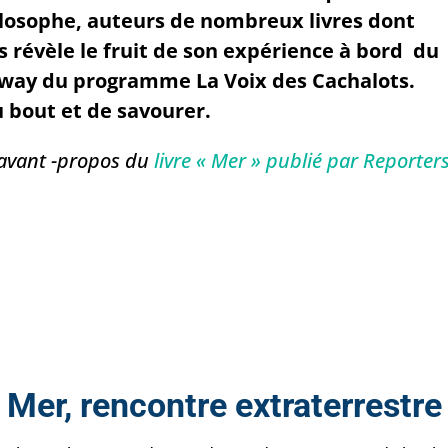
hilosophe, auteurs de nombreux livres dont
s révèle le fruit de son expérience à bord du
way du programme La Voix des Cachalots.
u bout et de savourer.
 avant -propos du
livre « Mer » publié par Reporter
Mer, rencontre extraterrestre