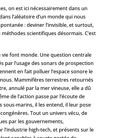
es, on est ici nécessairement dans un
dans l’aléatoire d’un monde qui nous
ontanée : deviner l’invisible, et surtout,
res méthodes scientifiques désormais. C’est
de vie font monde. Une question centrale
s par l’usage des sonars de prospection
ennent en fait polluer l’espace sonore le
ur nous. Mammifères terrestres retournés
stre, annulé par la mer vineuse, elle a dû
même de l’action passe par l’écoute de
 sous-marins, il les entend, il leur pose
s congénères. Tout un univers vécu, de
ndues par les gouvernements,
 l’industrie high-tech, et présents sur le