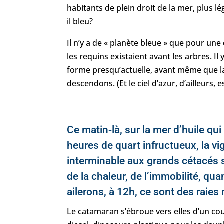
habitants de plein droit de la mer, plus 
il bleu?
Il n’y a de « planète bleue » que pour une
les requins existaient avant les arbres. I
forme presqu’actuelle, avant même que la 
descendons. (Et le ciel d’azur, d’ailleurs, e
Ce matin-là, sur la mer d’huile qui
heures de quart infructueux, la vi
interminable aux grands cétacés s
de la chaleur, de l’immobilité, qua
ailerons, à 12h, ce sont des raies
Le catamaran s’ébroue vers elles d’un cou