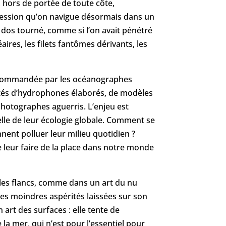
, hors de portée de toute côte,
mpression qu’on navigue désormais dans un
 dos tourné, comme si l’on avait pénétré
ires, les filets fantômes dérivants, les
, commandée par les océanographes
dotés d’hydrophones élaborés, de modèles
photographes aguerris. L’enjeu est
celle de leur écologie globale. Comment se
nent polluer leur milieu quotidien ?
 leur faire de la place dans notre monde
 les flancs, comme dans un art du nu
 les moindres aspérités laissées sur son
art des surfaces : elle tente de
 la mer, qui n’est pour l’essentiel pour