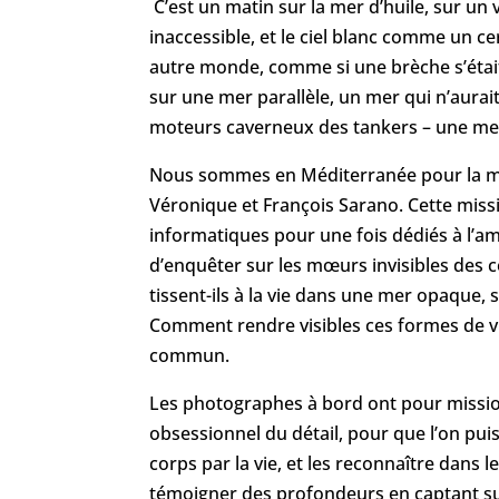
C’est un matin sur la mer d’huile, sur un 
inaccessible, et le ciel blanc comme un c
autre monde, comme si une brèche s’était
sur une mer parallèle, un mer qui n’aurai
moteurs caverneux des tankers – une mer 
Nous sommes en Méditerranée pour la mi
Véronique et François Sarano. Cette miss
informatiques pour une fois dédiés à l’am
d’enquêter sur les mœurs invisibles des c
tissent-ils à la vie dans une mer opaque,
Comment rendre visibles ces formes de vi
commun.
Les photographes à bord ont pour mission 
obsessionnel du détail, pour que l’on puis
corps par la vie, et les reconnaître dans 
témoigner des profondeurs en captant sur u