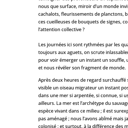
nous que surface, miroir d’un monde invis
cachalots, fleurissements de planctons, 
ces cueilleuses de bouquets de signes, c
l’attention collective ?
Les journées ici sont rythmées par les quar
toujours aux aguets, on scrute inlassablem
pour voir émerger un instant un souffle, un
et nous révéler son fragment de monde.
Après deux heures de regard surchauffé su
visible un oiseau migrateur un instant pos
dans une mer si arpentée, si connue, si 
ailleurs. La mer est l’archétype du sauva
espèce vivant dans ce milieu ; il est sure
pas aménagé ; nous l’avons abîmé mais ja
colonisé ; et surtout, à la différence des