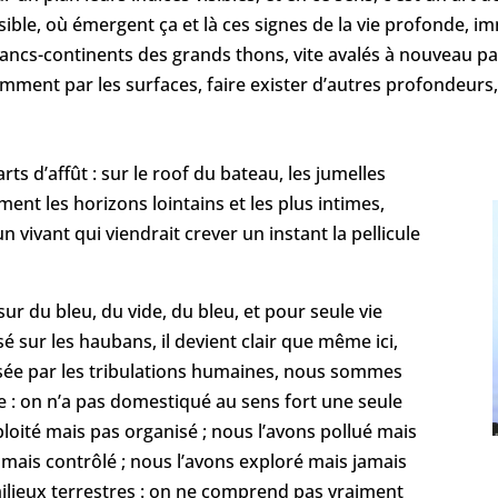
ible, où émergent ça et là ces signes de la vie profonde, im
bancs-continents des grands thons, vite avalés à nouveau p
omment par les surfaces, faire exister d’autres profondeurs
ts d’affût : sur le roof du bateau, les jumelles
ent les horizons lointains et les plus intimes,
 vivant qui viendrait crever un instant la pellicule
r du bleu, du vide, du bleu, et pour seule vie
é sur les haubans, il devient clair que même ici,
usée par les tribulations humaines, nous sommes
ge : on n’a pas domestiqué au sens fort une seule
xploité mais pas organisé ; nous l’avons pollué mais
mais contrôlé ; nous l’avons exploré mais jamais
 milieux terrestres : on ne comprend pas vraiment