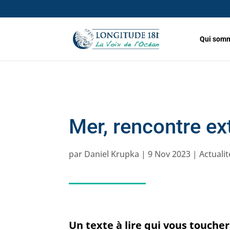
Qui somm
Mer, rencontre e
par
Daniel Krupka
|
9 Nov 2023
|
Actuali
Un texte à lire qui vous touch