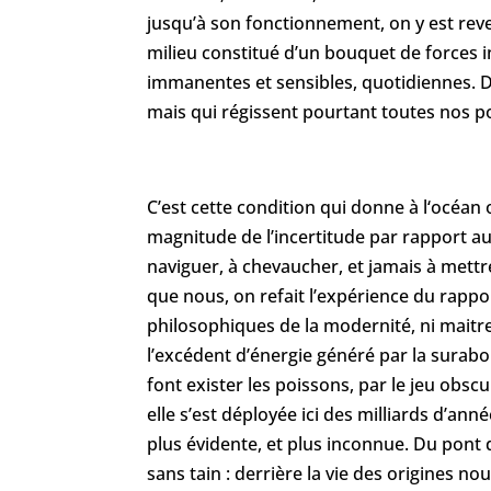
jusqu’à son fonctionnement, on y est rev
milieu constitué d’un bouquet de forces i
immanentes et sensibles, quotidiennes. De
mais qui régissent pourtant toutes nos pos
C’est cette condition qui donne à l‘océan
magnitude de l’incertitude par rapport au 
naviguer, à chevaucher, et jamais à mettr
que nous, on refait l’expérience du rappo
philosophiques de la modernité, ni maitr
l’excédent d’énergie généré par la surabo
font exister les poissons, par le jeu obsc
elle s’est déployée ici des milliards d’ann
plus évidente, et plus inconnue. Du pont 
sans tain : derrière la vie des origines n