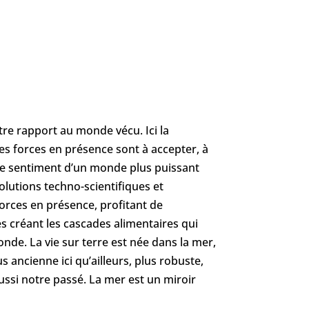
tre rapport au monde vécu. Ici la
les forces en présence sont à accepter, à
e le sentiment d’un monde plus puissant
olutions techno-scientifiques et
orces en présence, profitant de
s créant les cascades alimentaires qui
onde. La vie sur terre est née dans la mer,
s ancienne ici qu’ailleurs, plus robuste,
ussi notre passé. La mer est un miroir