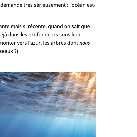
e demande très sérieusement : l’océan est-
sante mais si récente, quand on sait que
t déjà dans les profondeurs sous leur
monter vers l’azur, les arbres dont
nous
iseaux ?)