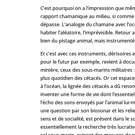
C’est pourquoi on a l’impression que mêm
rapport chamanique au milieu, si comme l
dépasse. L’analogie du chamane avec l’océa
habiter l’aléatoire, l’imprévisible. Retou
bien du pistage animal, mais instrument
Et c’est avec ces instruments, dérisoires
pour le futur par exemple, revient à doc
minière, ceux des sous-marins militaires :
plus quotidien des cétacés. Or cet espac
à l’océan, la lignée des cétacés a dû renon
inventer une forme de vie dont l’essentiel
l’écho des sons envoyés par l’animal lui-mê
une question par son biosonar et les reli
sens et de socialité, est présent dans le
essentiellement la recherche très lucrativ