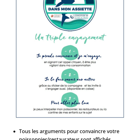
Tous les arguments pour convaincre votre
poissonnier/restaurateur sont affichés