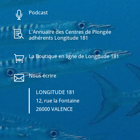
Podcast

L'Annuaire des Centres de Plongée

adhérents Longitude 181
La Boutique en ligne de Longitude 181

Nous écrire

LONGITUDE 181
12, rue la Fontaine
26000 VALENCE