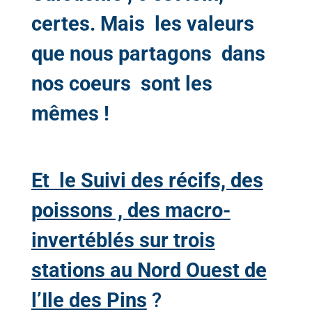
certes. Mais les valeurs
que nous partagons dans
nos coeurs sont les
mêmes !
Et
le Suivi des récifs, des
poissons , des macro-
invertéblés sur trois
stations au Nord Ouest de
l’Ile des Pins
?