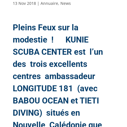
13 Nov 2018
|
Annuaire
,
News
Pleins Feux sur la
modestie !
KUNIE
SCUBA CENTER
est l’un
des trois excellents
centres ambassadeur
LONGITUDE 181 (avec
BABOU OCEAN et TIETI
DIVING) situés en
Nouvelle Calédonie que