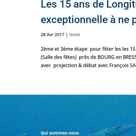
Les 15 ans de Longi
exceptionnelle à ne pa
28 Avr 2017
|
News
2ème et 3ème étape pour fêter les les 
(Salle des fêtes) près de BOURG en BRESS
avec projection & débat avec François SAR
Qui sommes-nous