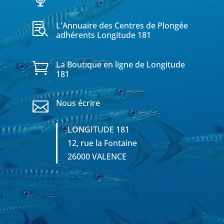
L'Annuaire des Centres de Plongée

adhérents Longitude 181
La Boutique en ligne de Longitude

181
Nous écrire

LONGITUDE 181
12, rue la Fontaine
26000 VALENCE