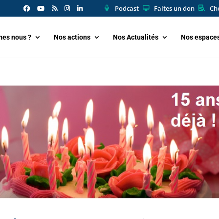
Podcast
Faites un don
Cho
es nous ?
Nos actions
Nos Actualités
Nos espace