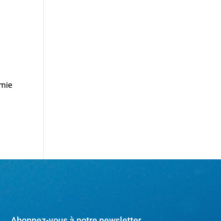
émie
Abonnez-vous à notre newsletter