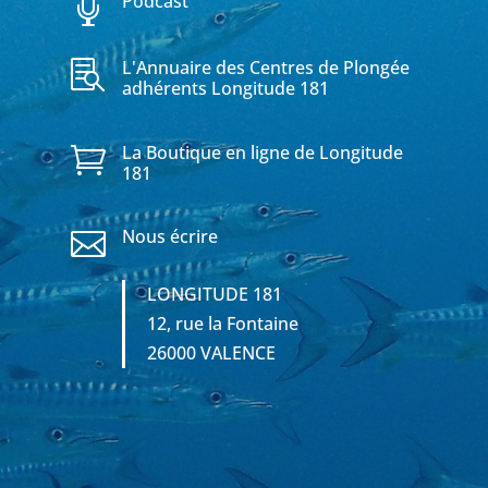
Podcast

L'Annuaire des Centres de Plongée

adhérents Longitude 181
La Boutique en ligne de Longitude

181
Nous écrire

LONGITUDE 181
12, rue la Fontaine
26000 VALENCE