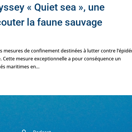
ssey « Quiet sea », une
couter la faune sauvage
s mesures de confinement destinées à lutter contre l’épid
é. Cette mesure exceptionnelle a pour conséquence un
és maritimes en...