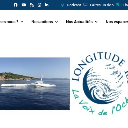
Podcast
Faites un don
Cho
es nous ?
Nos actions
Nos Actualités
Nos espace