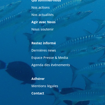
Qui sommes-nous
Nos actions
Nos actualités
Agir avec Nous
Nous soutenir
Restez informé
Dernières news
Espace Presse & Media
Agenda des événements
Adhérer
Mentions légales
Contact