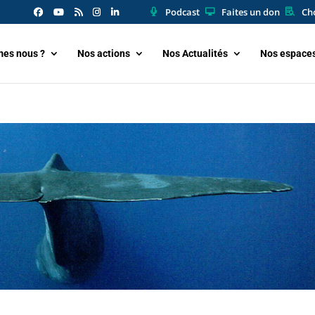
Podcast
Faites un don
Cho
es nous ?
Nos actions
Nos Actualités
Nos espace