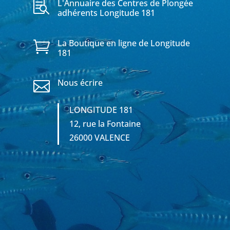
L'Annuaire des Centres de Plongée

adhérents Longitude 181
La Boutique en ligne de Longitude

181
Nous écrire

LONGITUDE 181
12, rue la Fontaine
26000 VALENCE