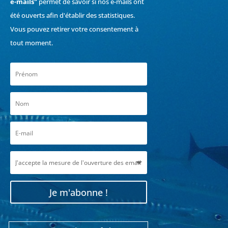
e-mails"
permet de savoir si nos e-mails ont
été ouverts afin d'établir des statistiques.
Vous pouvez retirer votre consentement à
tout moment.
Je m'abonne !