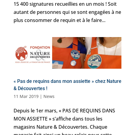
15 400 signatures recueillies en un mois ! Soit
autant de personnes qui se sont engagées à ne
plus consommer de requin et à le faire...
« Pas de requins dans mon assiette » chez Nature
& Découvertes !
11 Mar 2019
|
News
Depuis le 1er mars, « PAS DE REQUINS DANS
MON ASSIETTE » s’affiche dans tous les
magasins Nature & Découvertes. Chaque
magasin fait ainsi un beau relais pour cette