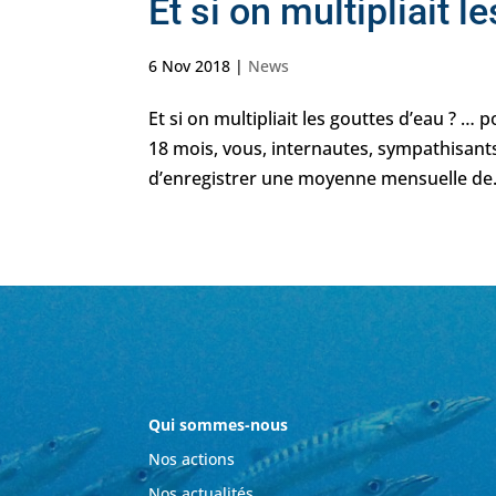
Et si on multipliait l
6 Nov 2018
|
News
Et si on multipliait les gouttes d’eau ? …
18 mois, vous, internautes, sympathisan
d’enregistrer une moyenne mensuelle de.
Qui sommes-nous
Nos actions
Nos actualités