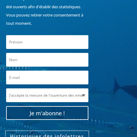
été ouverts afin d'établir des statistiques.
Vous pouvez retirer votre consentement à
tout moment.
Je m'abonne !
Historiques des infolettres