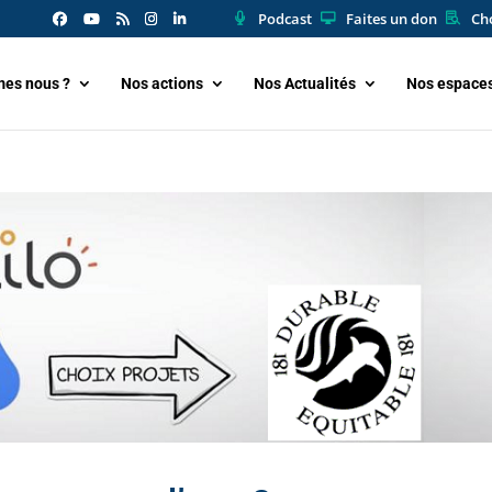
Podcast
Faites un don
Cho
es nous ?
Nos actions
Nos Actualités
Nos espace