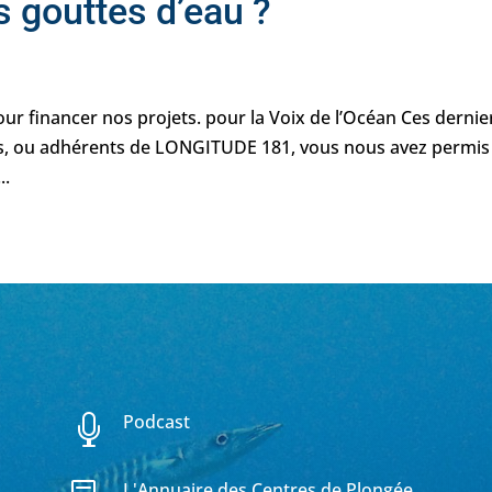
es gouttes d’eau ?
 pour financer nos projets. pour la Voix de l’Océan Ces dernie
ts, ou adhérents de LONGITUDE 181, vous nous avez permis
..
Podcast

L'Annuaire des Centres de Plongée