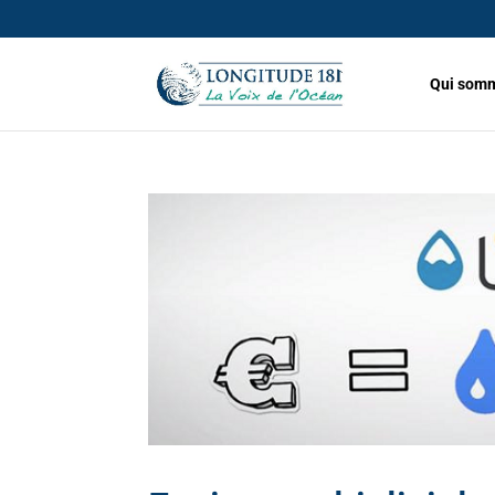
Qui somm