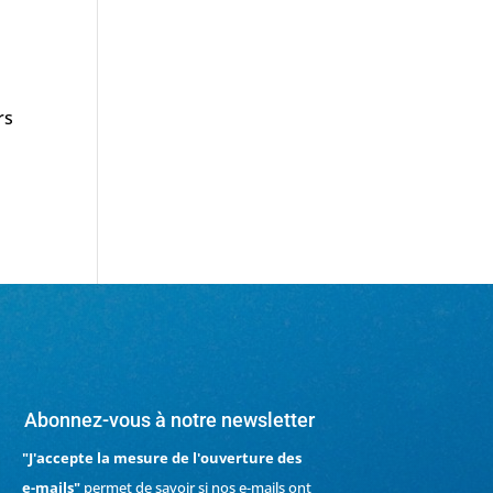
rs
Abonnez-vous à notre newsletter
"J'accepte la mesure de l'ouverture des
e-mails"
permet de savoir si nos e-mails ont