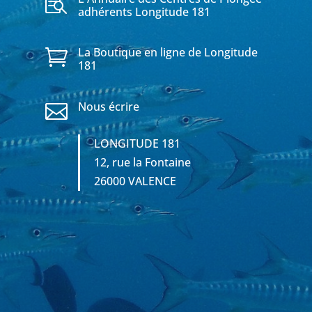

adhérents Longitude 181
La Boutique en ligne de Longitude

181
Nous écrire

LONGITUDE 181
12, rue la Fontaine
26000 VALENCE