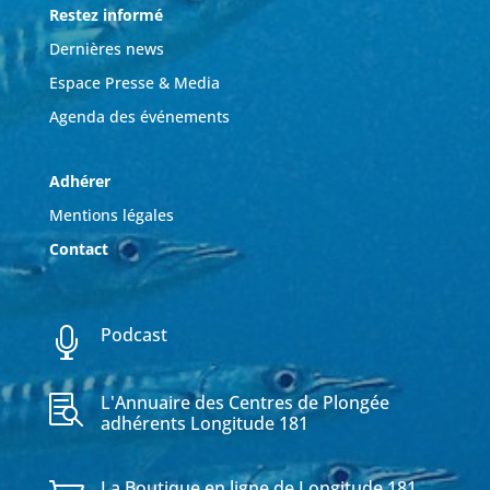
Restez informé
Dernières news
Espace Presse & Media
Agenda des événements
Adhérer
Mentions légales
Contact
Podcast

L'Annuaire des Centres de Plongée

adhérents Longitude 181
La Boutique en ligne de Longitude 181