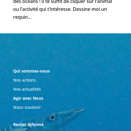
des océans ! Il te suffit de cliquer sur l’animal
ou l’activité qui t’intéresse. Dessine moi un
requin...
Qui sommes-nous
Nos actions
Nos actualités
Agir avec Nous
Nous soutenir
Restez informé