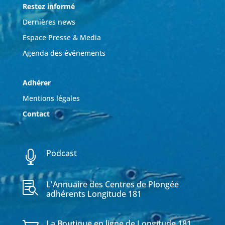
Restez informé
Dernières news
Espace Presse & Media
Agenda des événements
Adhérer
Mentions légales
Contact
Podcast

L'Annuaire des Centres de Plongée

adhérents Longitude 181
La Boutique en ligne de Longitude 181