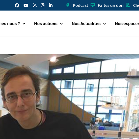
Podcast
Faites un don
Cho
es nous ?
Nos actions
Nos Actualités
Nos espace