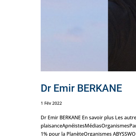
Dr Emir BERKANE
1 Fév 2022
Dr Emir BERKANE En savoir plus Les autres
plaisanceApnéistesMédiasOrganismesPar
1% pour la PlanèteOrganismes ABYSSWOR