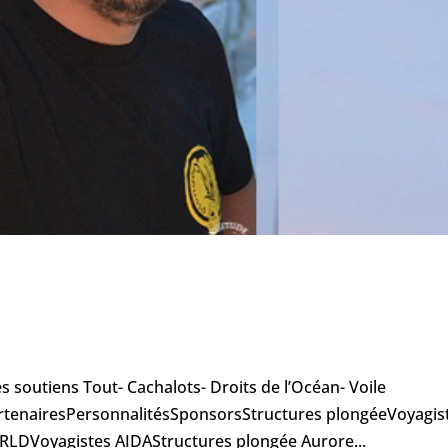
 soutiens Tout- Cachalots- Droits de l’Océan- Voile
tenairesPersonnalitésSponsorsStructures plongéeVoyagis
LDVoyagistes AIDAStructures plongée Aurore...