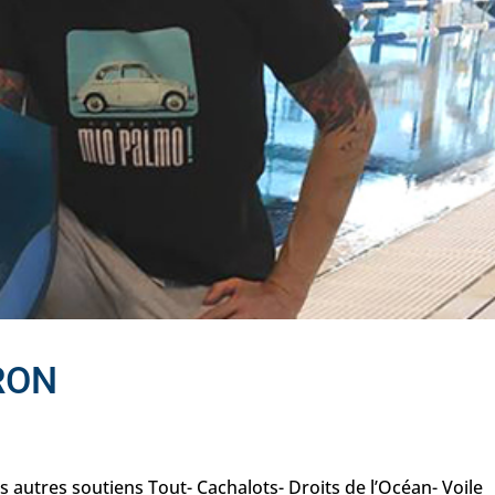
RON
autres soutiens Tout- Cachalots- Droits de l’Océan- Voile