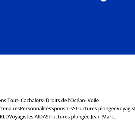
s Tout- Cachalots- Droits de l’Océan- Voile
tenairesPersonnalitésSponsorsStructures plongéeVoyagis
LDVoyagistes AIDAStructures plongée Jean-Marc...