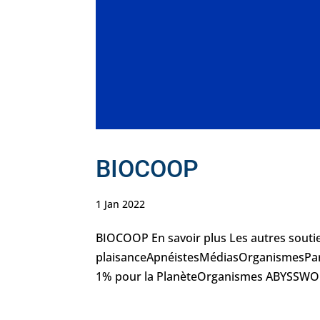
BIOCOOP
1 Jan 2022
BIOCOOP En savoir plus Les autres soutien
plaisanceApnéistesMédiasOrganismesPar
1% pour la PlanèteOrganismes ABYSSWOR