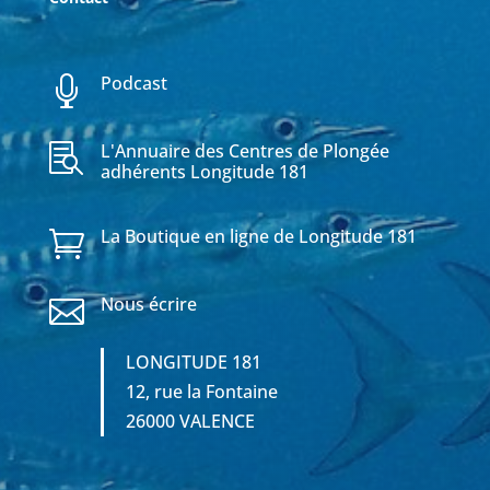
Podcast

L'Annuaire des Centres de Plongée

adhérents Longitude 181
La Boutique en ligne de Longitude 181

Nous écrire

LONGITUDE 181
12, rue la Fontaine
26000 VALENCE