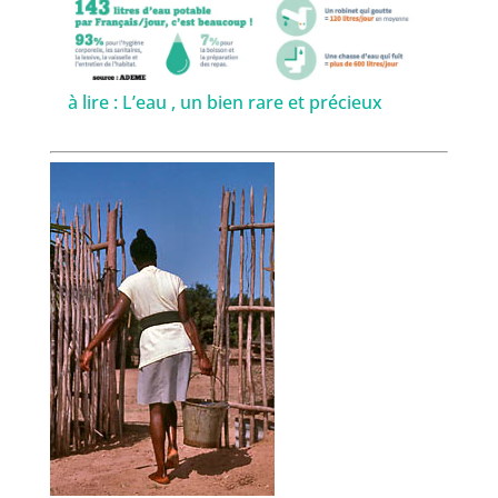
à lire :
L’eau , un bien rare et précieux