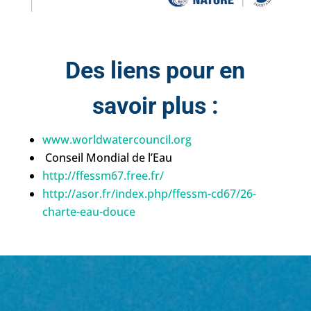
Des liens pour en
savoir plus :
www.worldwatercouncil.org
Conseil Mondial de l’Eau
http://ffessm67.free.fr/
http://asor.fr/index.php/ffessm-cd67/26-
charte-eau-douce