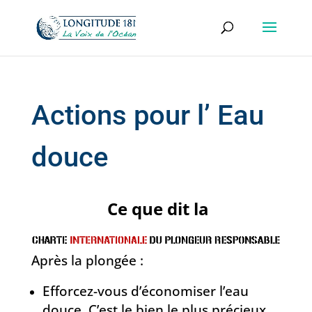
Actions pour l’ Eau
douce
Ce que dit la
Après la plongée :
Efforcez-vous d’économiser l’eau
douce. C’est le bien le plus précieux