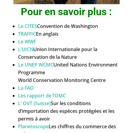
Pour en savoir plus :
Le CITES
Convention de Washington
TRAFFIC
En anglais
Le WWF
L’UICN
Union Internationale pour la
Conservation de la Nature
Le UNEP WCMC
United Nations Environment
Programme
World Conservation Monitoring Centre
La FAO
Les rapport de l’OMC
L’ OVT (Suisse)
Sur les conditions
d’importation des espèces protégées et les
permis à avoir
Planetoscope
Les chiffres du commerce des