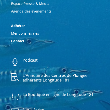
Espace Presse & Media
Agenda des événements
Adhérer
Mentions légales
Contact
Podcast

L'Annuaire des Centres de Plongée

adhérents Longitude 181
La Boutique en ligne de Longitude 181

Nous écrire