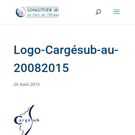
Logo-Cargésub-au-
20082015
20 Août 2015