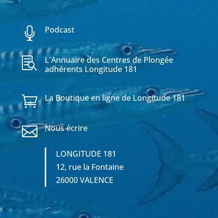
Podcast

L'Annuaire des Centres de Plongée

adhérents Longitude 181
La Boutique en ligne de Longitude 181

Nous écrire

LONGITUDE 181
12, rue la Fontaine
26000 VALENCE