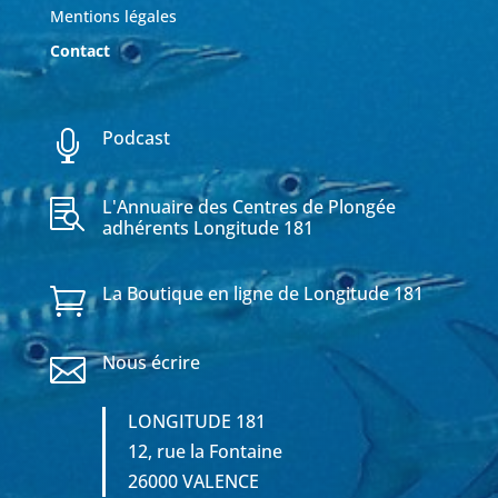
Mentions légales
Contact
Podcast

L'Annuaire des Centres de Plongée

adhérents Longitude 181
La Boutique en ligne de Longitude 181

Nous écrire

LONGITUDE 181
12, rue la Fontaine
26000 VALENCE