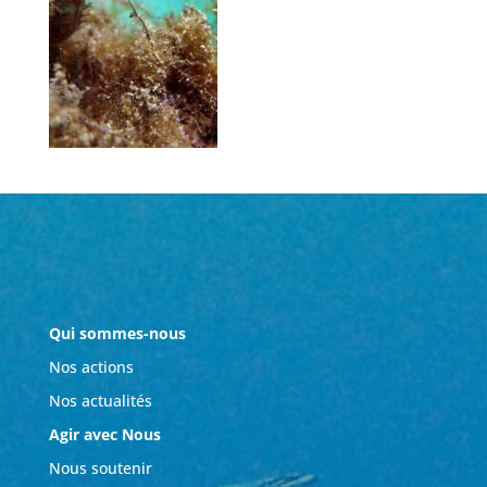
Qui sommes-nous
Nos actions
Nos actualités
Agir avec Nous
Nous soutenir