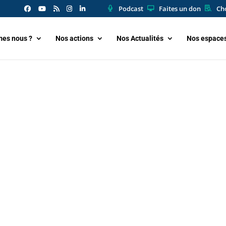
Podcast
Faites un don
Cho
es nous ?
Nos actions
Nos Actualités
Nos espace