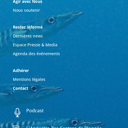
Agir avec Nous
Nous soutenir
Restez informé
Dernières news
Espace Presse & Media
Agenda des événements
Adhérer
Mentions légales
Contact
Podcast
