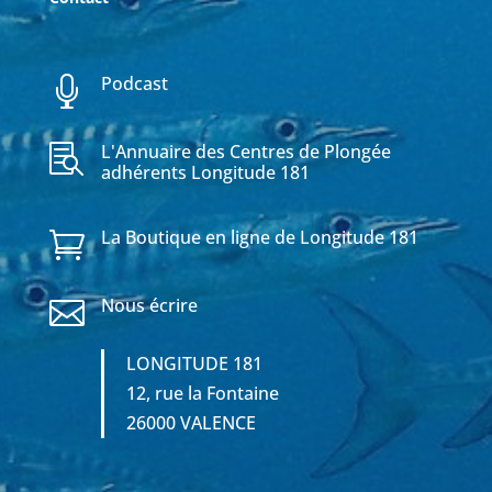
Podcast

L'Annuaire des Centres de Plongée

adhérents Longitude 181
La Boutique en ligne de Longitude 181

Nous écrire

LONGITUDE 181
12, rue la Fontaine
26000 VALENCE