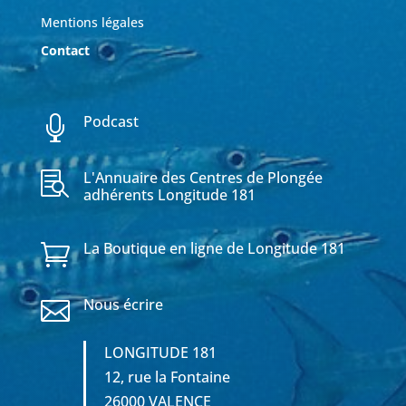
Mentions légales
Contact
Podcast

L'Annuaire des Centres de Plongée

adhérents Longitude 181
La Boutique en ligne de Longitude 181

Nous écrire

LONGITUDE 181
12, rue la Fontaine
26000 VALENCE