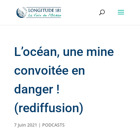
L’océan, une mine
convoitée en
danger !
(rediffusion)
7 Juin 2021
|
PODCASTS