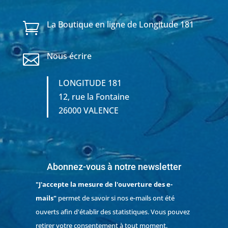
La Boutique en ligne de Longitude 181

Nous écrire

LONGITUDE 181
12, rue la Fontaine
26000 VALENCE
Abonnez-vous à notre newsletter
"J'accepte la mesure de l'ouverture des e-
mails"
permet de savoir si nos e-mails ont été
ouverts afin d'établir des statistiques. Vous pouvez
retirer votre consentement à tout moment.