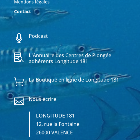
Mentions légales
Contact
Podcast

L'Annuaire des Centres de Plongée

adhérents Longitude 181
La Boutique en ligne de Longitude 181

Nous écrire

LONGITUDE 181
12, rue la Fontaine
26000 VALENCE