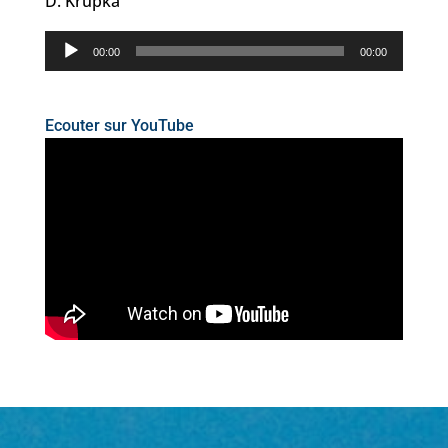
D. Krupka
Lecteur
00:00
00:00
audio
Ecouter sur YouTube