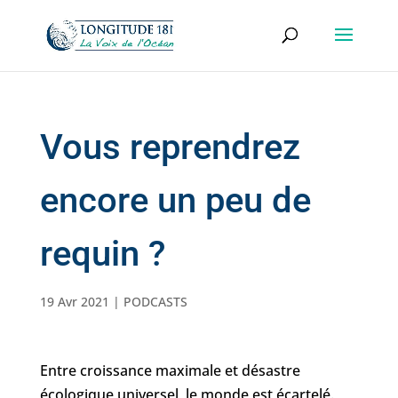
Vous reprendrez
encore un peu de
requin ?
19 Avr 2021
|
PODCASTS
Entre croissance maximale et désastre
écologique universel, le monde est écartelé.