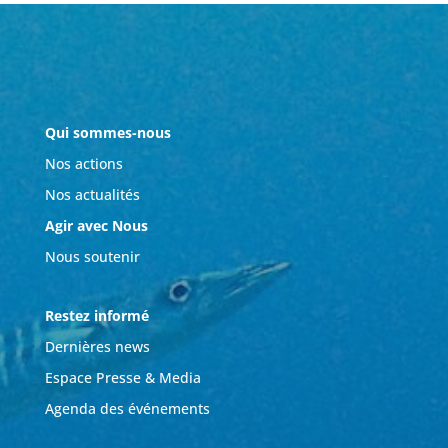
Qui sommes-nous
Nos actions
Nos actualités
Agir avec Nous
Nous soutenir
Restez informé
Dernières news
Espace Presse & Media
Agenda des événements