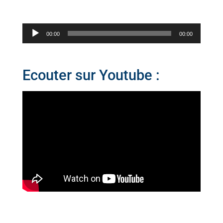
Lecteur
00:00
00:00
audio
Ecouter sur Youtube :