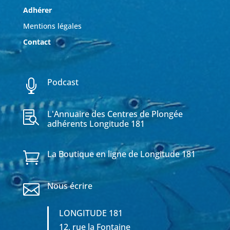
Adhérer
Mentions légales
Contact
Podcast

L'Annuaire des Centres de Plongée

adhérents Longitude 181
La Boutique en ligne de Longitude 181

Nous écrire

LONGITUDE 181
12, rue la Fontaine