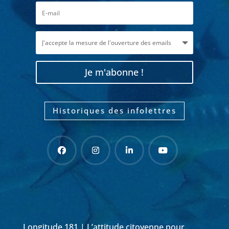
Je m'abonne !
Historiques des infolettres
Longitude 181 | L’attitude citoyenne pour