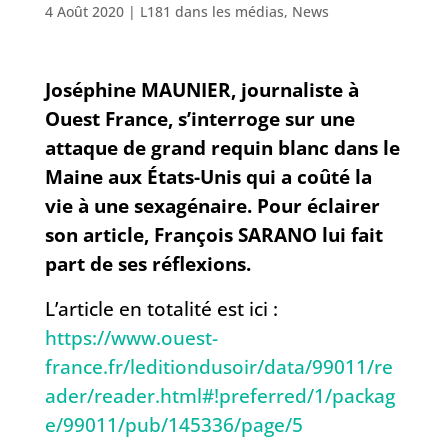
4 Août 2020
|
L181 dans les médias
,
News
Joséphine MAUNIER, journaliste à
Ouest France, s’interroge sur une
attaque de grand requin blanc dans le
Maine aux États-Unis qui a coûté la
vie à une sexagénaire. Pour éclairer
son article, François SARANO lui fait
part de ses réflexions.
L’article en totalité est ici :
https://www.ouest-
france.fr/leditiondusoir/data/99011/re
ader/reader.html#!preferred/1/packag
e/99011/pub/145336/page/5