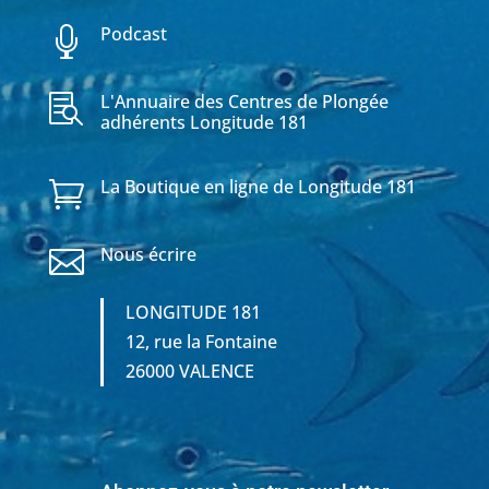
Podcast

L'Annuaire des Centres de Plongée

adhérents Longitude 181
La Boutique en ligne de Longitude 181

Nous écrire

LONGITUDE 181
12, rue la Fontaine
26000 VALENCE