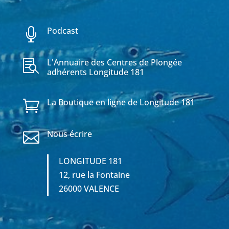
Podcast

L'Annuaire des Centres de Plongée

adhérents Longitude 181
La Boutique en ligne de Longitude 181

Nous écrire

LONGITUDE 181
12, rue la Fontaine
26000 VALENCE