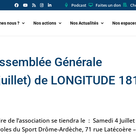
Podcast
Faites un don
Cho
es nous ?
Nos actions
Nos Actualités
Nos espace
Assemblée Générale
 juillet) de LONGITUDE 18
 de l’association se tiendra le : Samedi 4 Juillet
voles du Sport Drôme-Ardèche, 71 rue Latécoère 