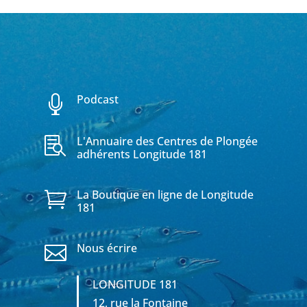
Podcast

L'Annuaire des Centres de Plongée

adhérents Longitude 181
La Boutique en ligne de Longitude

181
Nous écrire

LONGITUDE 181
12, rue la Fontaine