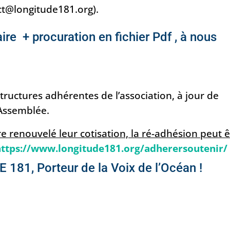
ct@longitude181.org).
re + procuration en fichier Pdf , à nous
tructures adhérentes de l’association, à jour de
’Assemblée.
e renouvelé leur cotisation, la ré-adhésion peut ê
https://www.longitude181.org/adherersoutenir/
181, Porteur de la Voix de l’Océan !