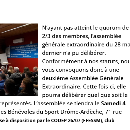
N
’ayant pas atteint le quorum de
2/3 des membres, l’assemblée
générale extraordinaire du 28 m
dernier n’a pu délibérer.
Conformément à nos statuts, no
vous convoquons donc à une
deuxième Assemblée Générale
Extraordinaire. Cette fois-ci, elle
pourra délibérer quel que soit le
présentés. L’assemblée se tiendra le S
amedi 4
des Bénévoles du Sport Drôme-Ardèche,
71 rue
ise à disposition par le CODEP 26/07 (FFESSM), club