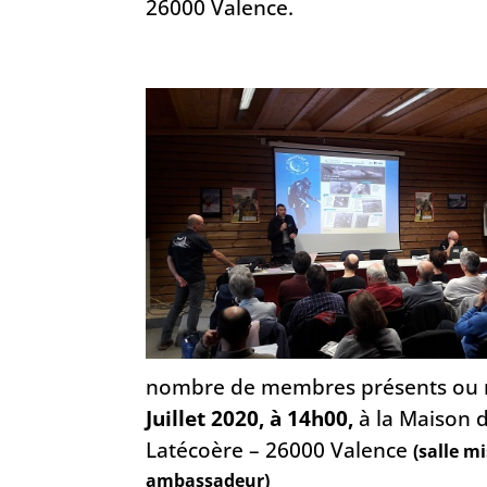
26000 Valence.
nombre de membres présents ou re
Juillet 2020, à 14h00,
à la Maison 
Latécoère – 26000 Valence
(salle m
ambassadeur)