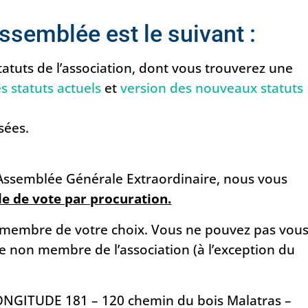
Assemblée est le suivant :
tatuts de l’association, dont vous trouverez une
s statuts actuels
et
version des nouveaux statuts
sées.
l’Assemblée Générale Extraordinaire, nous vous
e de vote par
procuration.
e membre de votre choix. Vous ne pouvez pas vou
e non membre de l’association (à l’exception du
LONGITUDE 181 – 120 chemin du bois Malatras –