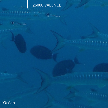
26000 VALENCE
r l’Océan