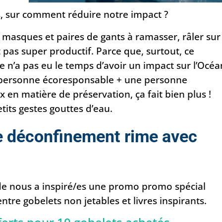
s, sur comment réduire notre impact ?
 masques et paires de gants à ramasser, râler sur
t pas super productif. Parce que, surtout, ce
e n’a pas eu le temps d’avoir un impact sur l’Océa
e personne écoresponsable + une personne
 en matière de préservation, ça fait bien plus !
etits gestes gouttes d’eau.
e déconfinement rime avec
e nous a inspiré/es une promo promo spécial
ntre gobelets non jetables et livres inspirants.