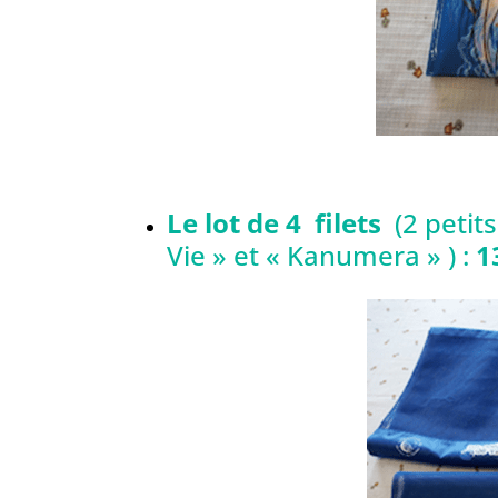
Le lot de 4 filets
(2 petit
Vie » et « Kanumera » ) :
13