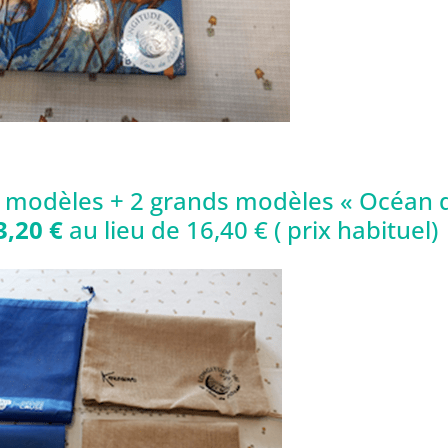
s modèles + 2 grands modèles « Océan 
,20 €
au lieu de 16,40 € ( prix habituel)