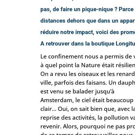
pas, de faire un pique-nique ? Parce 
distances dehors que dans un appar
réduire notre impact, voici des pr
A retrouver dans la boutique Longit
Le confinement nous a permis de 
à quel point la Nature était résilien
On a revu les oiseaux et les renar
ville, parfois des faisans. Un daup
est venu se balader jusqu’à
Amsterdam, le ciel était beaucoup
clair… Oui, on sait bien que, avec l
reprise des activités, la pollution v
revenir. Alors, pourquoi ne pas pro
de ce temps de retrouvailles pour