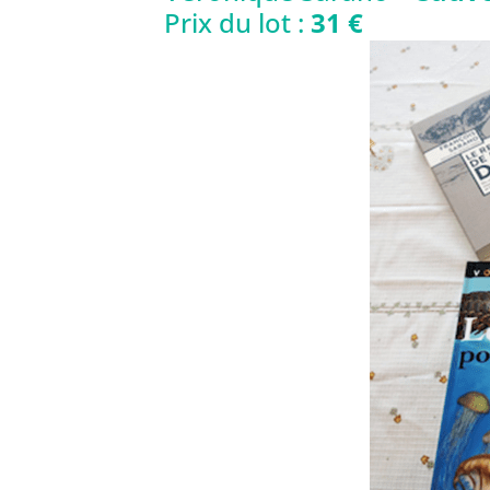
Prix du lot :
31 €