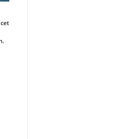
 cet
n.