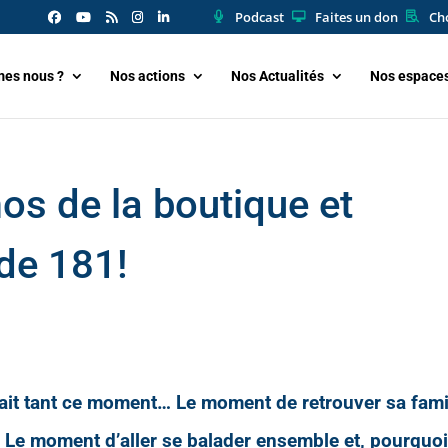
Podcast
Faites un don
Cho
es nous ?
Nos actions
Nos Actualités
Nos espace
os de la boutique et
de 181!
dait tant ce moment… Le moment de retrouver sa fami
. Le moment d’aller se balader ensemble et, pourquo