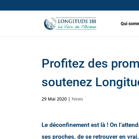
Qui somm
Profitez des prom
soutenez Longitu
29 Mai 2020
|
News
Le déconfinement est là ! On l’atten
ses proches, de se retrouver en vrai