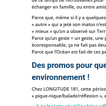
échanger en famille, ou entre ami
Parce que, même si il y a quelques
« autre » qui a jeté son matos n’es
« mieux » qu’on a observé sur Terr
Parce qu’un geste + un geste, un
écoresponsable, ça ne fait pas deux
Parce que l’Océan est fait de ces p
Des promos pour qu
environnement !
Chez LONGITUDE 181, cette périod
« pique-nique/balade/réflexion », e