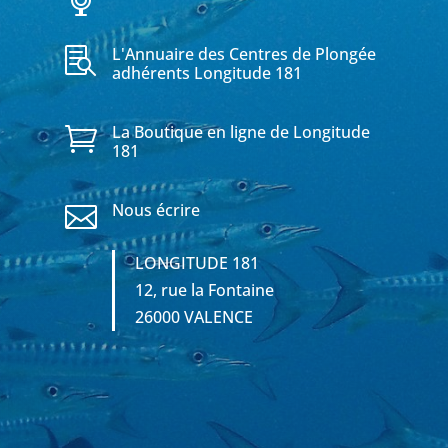
L'Annuaire des Centres de Plongée

adhérents Longitude 181
La Boutique en ligne de Longitude

181
Nous écrire

LONGITUDE 181
12, rue la Fontaine
26000 VALENCE