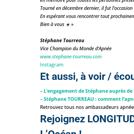
en mémoire pour toutes les personnes présente
Tourné en décembre dernier, il fut l’occasion
En espérant vous rencontrer tout prochainem
Bien à vous ☀️ »
Stéphane Tourreau
Vice Champion du Monde d’Apnée
www.stephane-tourreau.com
Instagram
Et aussi, à voir / écou
– L’engagement de Stéphane auprès de
– Stéphane TOURREAU : comment l’apné
Retrouvez tous nos ambassadeurs apnée 
Rejoignez LONGITUDE