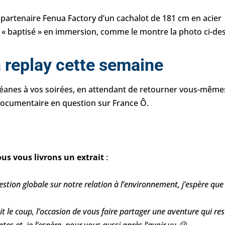
re partenaire Fenua Factory d’un cachalot de 181 cm en acier
 « baptisé » en immersion, comme le montre la photo ci-de
 replay cette semaine
éanes à vos soirées, en attendant de retourner vous-même
 documentaire en question sur France Ô.
us vous livrons un extrait
:
estion globale sur notre relation à l’environnement, j’espère que
t le coup, l’occasion de vous faire partager une aventure qui re