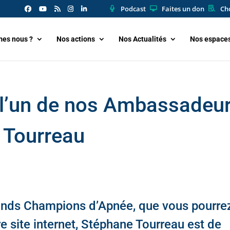
Podcast
Faites un don
Cho
es nous ?
Nos actions
Nos Actualités
Nos espace
 l’un de nos Ambassadeu
 Tourreau
ds Champions d’Apnée, que vous pourre
re site internet, Stéphane Tourreau est de