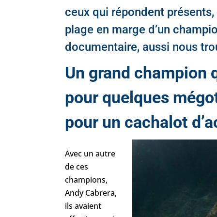
ceux qui répondent présents
plage en marge d’un championn
documentaire, aussi nous trou
Un grand champion qu
pour quelques mégot
pour un cachalot d’a
Avec un autre
de ces
champions,
Andy Cabrera,
ils avaient