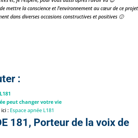
s et, je l’espère, pour vous aussi après l’avoir vu 😉
 de mettre la conscience et l’environnement au cœur de ce projet
ent dans diverses occasions constructives et positives 🙂
ter :
 L181
e peut changer votre vie
ici :
Espace apnée L181
 181, Porteur de la voix de