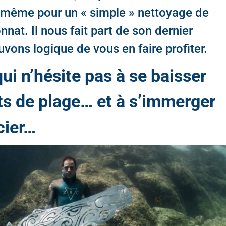
, même pour un « simple » nettoyage de
at. Il nous fait part de son dernier
vons logique de vous en faire profiter.
i n’hésite pas à se baisser
s de plage… et à s’immerger
cier…