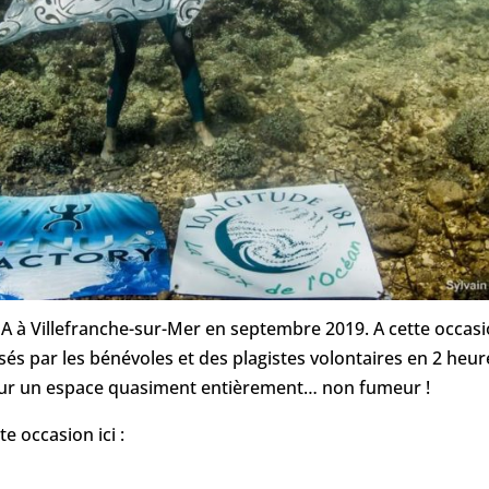
 à Villefranche-sur-Mer en septembre 2019. A cette occas
s par les bénévoles et des plagistes volontaires en 2 heur
… sur un espace quasiment entièrement… non fumeur !
e occasion ici :