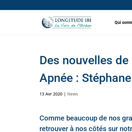
Qui somm
Des nouvelles de
Apnée : Stéphane
13 Avr 2020
|
News
Comme beaucoup de nos gran
retrouver à nos côtés sur not