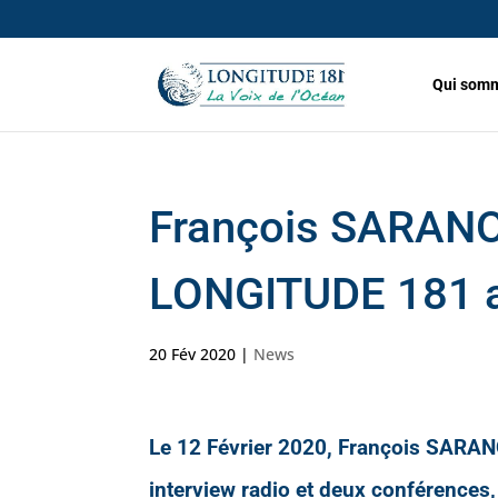
Qui somm
François SARANO,
LONGITUDE 181 
20 Fév 2020
|
News
Le 12 Février 2020, François SARAN
interview radio et deux conférences,