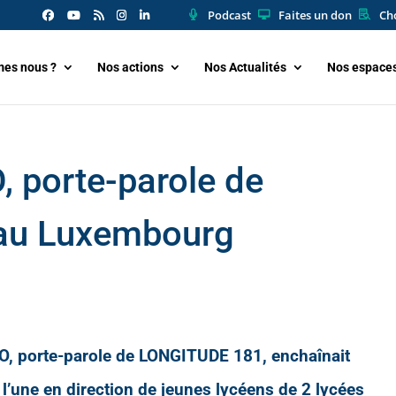
Podcast
Faites un don
Cho
es nous ?
Nos actions
Nos Actualités
Nos espace
 porte-parole de
au Luxembourg
O, porte-parole de LONGITUDE 181, enchaînait
 l’une en direction de jeunes lycéens de 2 lycées