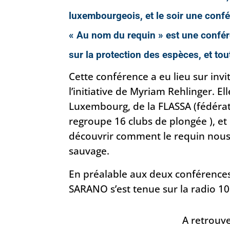
luxembourgeois, et le soir une conf
« Au nom du requin » est une confére
sur la protection des espèces, et t
Cette conférence a eu lieu sur invit
l’initiative de Myriam Rehlinger. E
Luxembourg, de la FLASSA (fédéra
regroupe 16 clubs de plongée ), e
découvrir comment le requin nous c
sauvage.
En préalable aux deux conférence
SARANO s’est tenue sur la radio 1
A retrouv