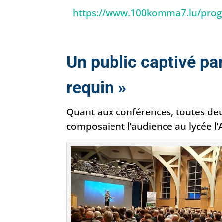
https://www.100komma7.lu/pro
Un public captivé pa
requin »
Quant aux conférences, toutes de
composaient l’audience au lycée l’