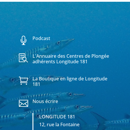
Podcast

L'Annuaire des Centres de Plongée

adhérents Longitude 181
La Boutique en ligne de Longitude

181
Nous écrire

LONGITUDE 181
12, rue la Fontaine