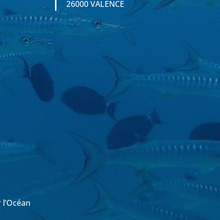
26000 VALENCE
r l’Océan