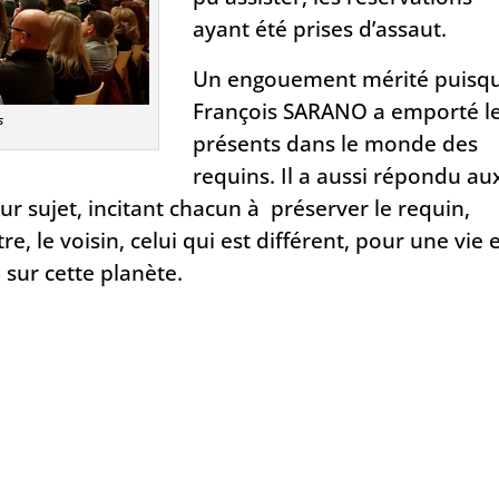
ayant été prises d’assaut.
Un engouement mérité puisq
François SARANO a emporté l
s
présents dans le monde des
requins. Il a aussi répondu au
 sujet, incitant chacun à préserver le requin,
re, le voisin, celui qui est différent, pour une vie 
 sur cette planète.