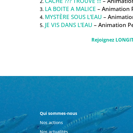
CACHE ??? TROUVE !!!
– Animatio
LA BOITE A MALICE
– Animation
MYSTÈRE SOUS L’EAU
– Animati
JE VIS DANS L’EAU
– Animation P
Rejoignez LONGITU
Qui sommes-nous
Nos actions
Nos actualités