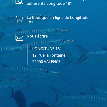

adhérents Longitude 181
La Boutique en ligne de Longitude

181
Nous écrire

LONGITUDE 181
12, rue la Fontaine
26000 VALENCE