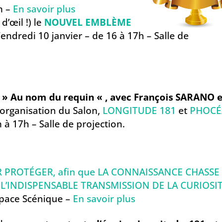
on –
En savoir plus
’œil !) le
NOUVEL EMBLÈME
Vendredi 10 janvier – de 16 à 17h – Salle de
 » Au nom du requin « , avec François SARANO e
’o
rganisation du Salon,
LONGITUDE 181
et
PHOCÉ
 à 17h –
Salle de projection.
UR PROTÉGER, afin que LA CONNAISSANCE CHASSE
L’INDISPENSABLE TRANSMISSION DE LA CURIOSIT
space Scénique –
En savoir plus