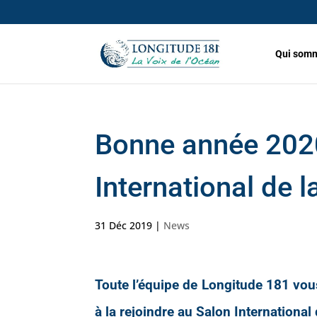
Qui somm
Bonne année 2020
International de l
31 Déc 2019
|
News
Toute l’équipe de Longitude 181 vou
à la rejoindre au
Salon International