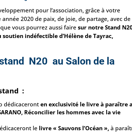
eloppement pour l’association, grâce à votre
 année 2020 de paix, de joie, de partage, avec de
 que vous pourrez aussi faire
sur notre Stand N2
 soutien indéfectible d’Hélène de Tayrac,
 stand N20 au Salon de la
stand :
o dédicaceront
en exclusivité le livre à paraître 
 SARANO, Réconcilier les hommes avec la vie
édicaceront le
livre « Sauvons l’Océan »,
à paraît