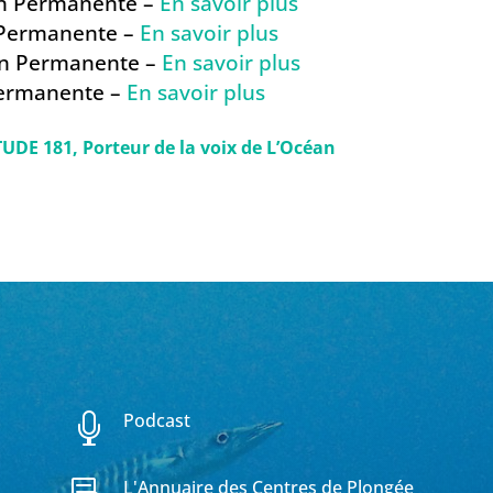
n Permanente –
En savoir plus
 Permanente –
En savoir plus
on Permanente –
En savoir plus
ermanente –
En savoir plus
DE 181, Porteur de la voix de L’Océan
Podcast

L'Annuaire des Centres de Plongée