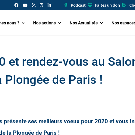
Podcast
Faites un don
Cho
es nous ?
Nos actions
Nos Actualités
Nos espace
 et rendez-vous au Salo
a Plongée de Paris !
s présente ses meilleurs voeux pour 2020 et vous in
 de la Plongée
de Paris !