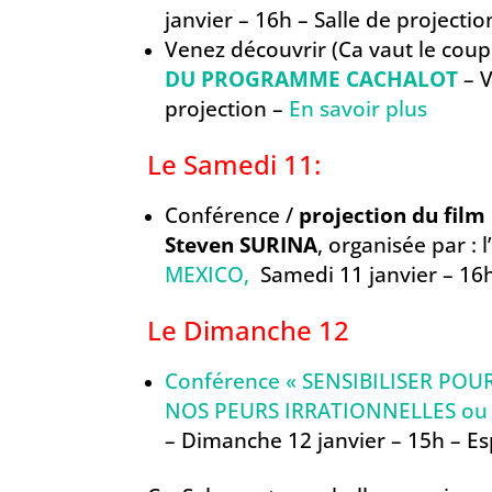
janvier – 16h – Salle de projecti
Venez découvrir (Ca vaut le coup d
DU PROGRAMME CACHALOT
– 
projection –
En savoir plus
Le Samedi 11:
Conférence /
projection du film
Steven SURINA
, organisée par : l
MEXICO,
Samedi 11 janvier – 16h
Le Dimanche 12
Conférence « SENSIBILISER PO
NOS PEURS IRRATIONNELLES ou 
– Dimanche 12 janvier – 15h – E