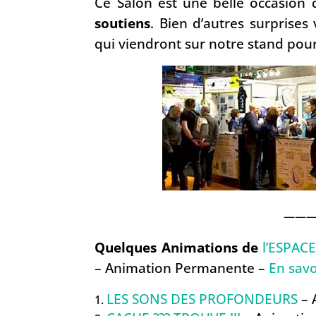
Ce Salon est une belle occasion
soutiens
. Bien d’autres surprises
qui viendront sur notre stand pou
——
Quelques Animations de
l’ESPAC
– Animation Permanente –
En savo
LES SONS DES PROFONDEURS
– 