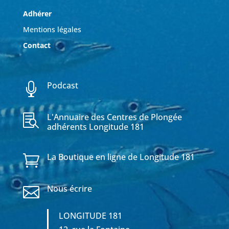
Adhérer
Mentions légales
Contact
Podcast

L'Annuaire des Centres de Plongée

adhérents Longitude 181
La Boutique en ligne de Longitude 181

Nous écrire

LONGITUDE 181