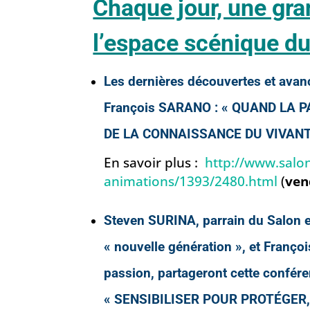
Chaque jour, une gra
l’espace scénique du
Les dernières découvertes et ava
François SARANO : « QUAND LA 
DE LA CONNAISSANCE DU VIVANT
En savoir plus :
http://www.salon
animations/1393/2480.html
(
ven
Steven SURINA,
parrain du Salon
e
« nouvelle génération », et Franç
passion, partageront cette confére
« SENSIBILISER POUR PROTÉGER,