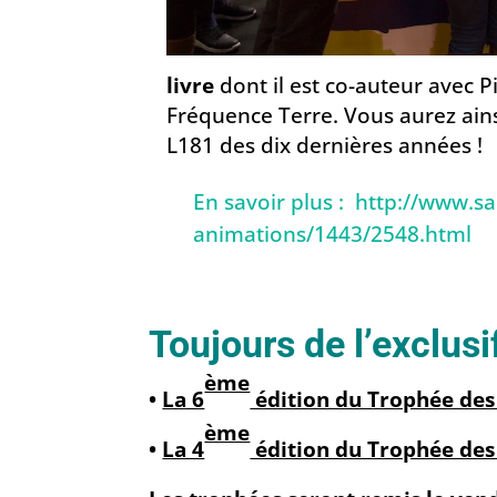
livre
dont il est co-auteur avec 
Fréquence Terre. Vous aurez ains
L181 des dix dernières années !
En savoir plus : http://www.s
animations/1443/2548.html
Toujours de l’exclusi
ème
•
La 6
édition du Trophée des
ème
•
La 4
édition du Trophée des