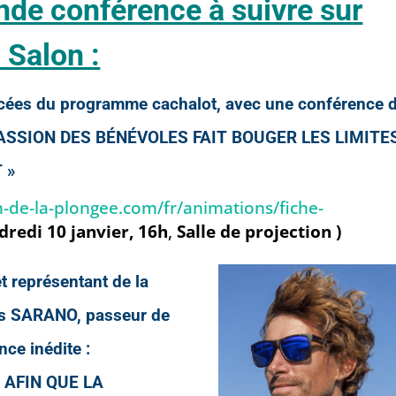
nde conférence à suivre sur
 Salon :
ncées du programme cachalot, avec une conférence 
PASSION DES BÉNÉVOLES FAIT BOUGER LES LIMITE
 »
-de-la-plongee.com/fr/animations/fiche-
dredi 10 janvier, 16h
,
Salle de projection )
t représentant de la
ois SARANO, passeur de
nce inédite :
 AFIN QUE LA