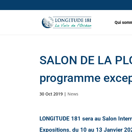
Qui somm
SALON DE LA PL
programme except
30 Oct 2019
|
News
LONGITUDE 181 sera au Salon Interna
Expositions, du 10 au 13 Janvier 2