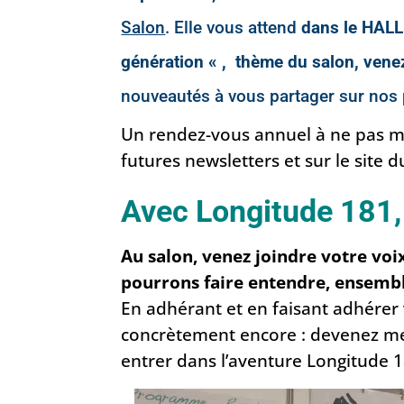
Salon
. Elle vous attend
dans le HALL 
génération « , thème du salon, vene
nouveautés à vous partager sur nos
Un rendez-vous annuel à ne pas man
futures newsletters et sur le site d
Avec Longitude 181, p
Au salon, venez joindre votre voi
pourrons faire entendre, ensemble
En adhérant et en faisant adhérer
concrètement encore : devenez me
entrer dans l’aventure Longitude 1