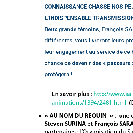
CONNAISSANCE CHASSE NOS PEU
L’INDISPENSABLE TRANSMISSION
Deux grands témoins, François SA
différentes, vous livreront leurs p
leur engagement au service de ce 
chance de devenir des « passeurs »
protégera !
En savoir plus :
http://www.sal
animations/1394/2481.html
(
« AU NOM DU REQUIN » : une c
Steven SURINA et François SA
partenaires : l’
Organisation du Sa