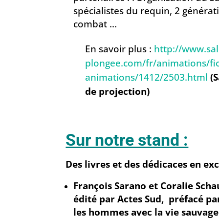
spécialistes du requin, 2 généra
combat …
En savoir plus :
http://www.sal
plongee.com/fr/animations/fi
animations/1412/2503.html
(
de projection)
Sur notre stand :
Des livres et des dédicaces en exc
François Sarano et Coralie Sch
édité par Actes Sud,
préfacé pa
les hommes avec la vie sauvag