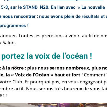
5-3, sur le STAND N20. En lien avec » La nouvelle
z nous rencontrer : nous avons plein de
résultats et
 programmes !
quer. Toutes les précisions à venir, au fil de no
u Salon.
ortez la voix de l’océan !
x à la nôtre : plus nous serons nombreux, plus n
, la « Voix de l’Océan » haut et fort !
Comment 
 votre Club. Et pourquoi pas, en vous engageant p
mbre actif. Nous serons très heureux de vous fa
81 !