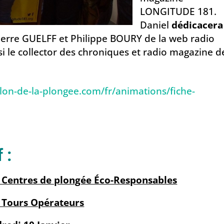
LONGITUDE 181.
Daniel
dédicacer
Pierre GUELFF et Philippe BOURY de la web radio
i le collector des chroniques et radio magazine d
alon-de-la-plongee.com/fr/animations/fiche-
f :
 Centres de plongée Éco-Responsables
 Tours Opérateurs