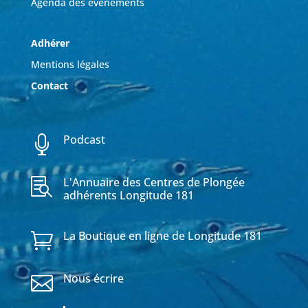
Agenda des événements
Adhérer
Mentions légales
Contact
Podcast

L'Annuaire des Centres de Plongée

adhérents Longitude 181
La Boutique en ligne de Longitude 181

Nous écrire
