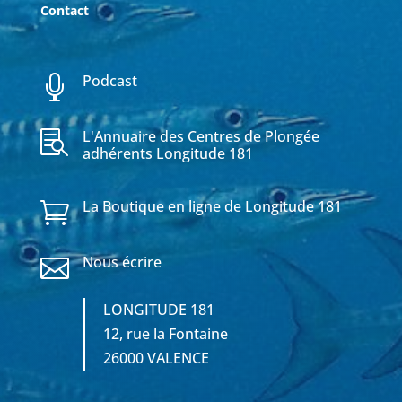
Contact
Podcast

L'Annuaire des Centres de Plongée

adhérents Longitude 181
La Boutique en ligne de Longitude 181

Nous écrire

LONGITUDE 181
12, rue la Fontaine
26000 VALENCE