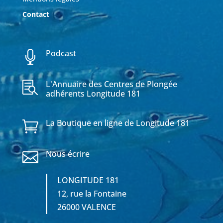
Contact
Podcast

L'Annuaire des Centres de Plongée

adhérents Longitude 181
La Boutique en ligne de Longitude 181

Nous écrire

LONGITUDE 181
12, rue la Fontaine
26000 VALENCE