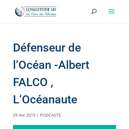
Défenseur de
l’Océan -Albert
FALCO ,
L’Océanaute
29 Avr 2019
|
PODCASTS