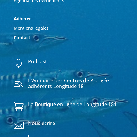
Agenda des événements
Adhérer
Mentions légales
Contact
Podcast

L'Annuaire des Centres de Plongée

adhérents Longitude 181
La Boutique en ligne de Longitude 181

Nous écrire
