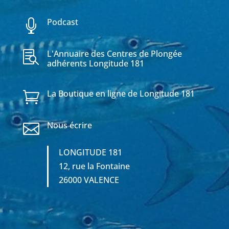
Podcast

L'Annuaire des Centres de Plongée

adhérents Longitude 181
La Boutique en ligne de Longitude 181

Nous écrire

LONGITUDE 181
12, rue la Fontaine
26000 VALENCE