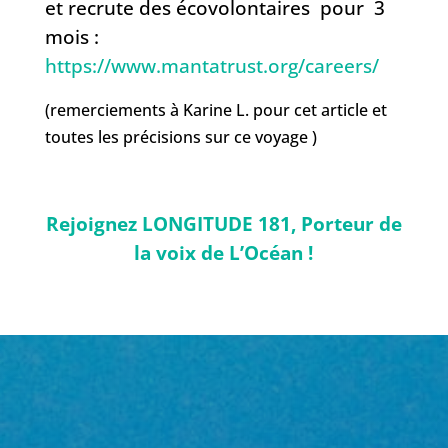
et recrute des écovolontaires pour 3
mois :
https://www.mantatrust.org/careers/
(remerciements à Karine L. pour cet article et
toutes les précisions sur ce voyage )
Rejoignez LONGITUDE 181, Porteur de
la voix de L’Océan !