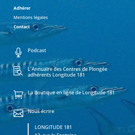
Adhérer
Mentions légales
Contact
Podcast

L'Annuaire des Centres de Plongée

adhérents Longitude 181
La Boutique en ligne de Longitude 181

Nous écrire

LONGITUDE 181