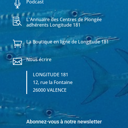
Podcast

L'Annuaire des Centres de Plongée

adhérents Longitude 181
La Boutique en ligne de Longitude 181

Nous écrire

LONGITUDE 181
12, rue la Fontaine
26000 VALENCE
Abonnez-vous à notre newsletter