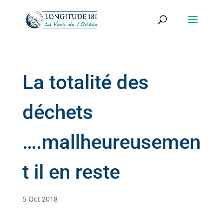
La totalité des
déchets
….mallheureusemen
t il en reste
5 Oct 2018