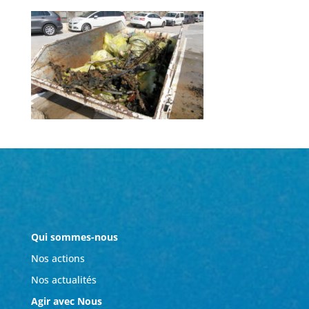
Qui sommes-nous
Nos actions
Nos actualités
Agir avec Nous