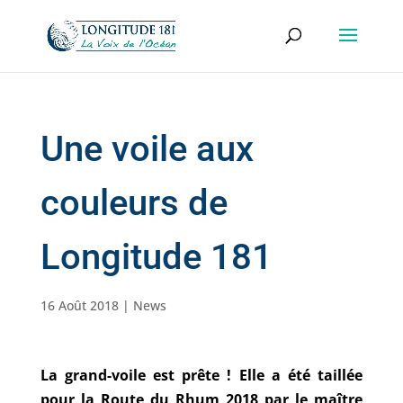
Une voile aux
couleurs de
Longitude 181
16 Août 2018
|
News
La grand-voile est prête ! Elle a été taillée
pour
la Route du Rhum 2018
par le maître