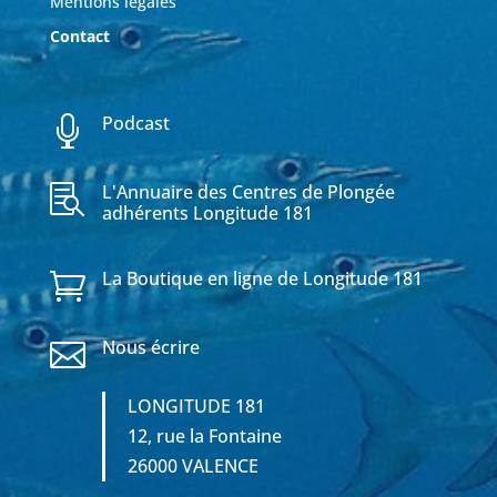
Mentions légales
Contact
Podcast

L'Annuaire des Centres de Plongée

adhérents Longitude 181
La Boutique en ligne de Longitude 181

Nous écrire

LONGITUDE 181
12, rue la Fontaine
26000 VALENCE